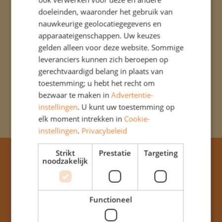
doeleinden, waaronder het gebruik van
nauwkeurige geolocatiegegevens en
apparaateigenschappen. Uw keuzes
gelden alleen voor deze website. Sommige
leveranciers kunnen zich beroepen op
gerechtvaardigd belang in plaats van
toestemming; u hebt het recht om
bezwaar te maken in
Advertentie-
instellingen
. U kunt uw toestemming op
elk moment intrekken in
Cookie-
instellingen
.
Privacybeleid
Strikt
Prestatie
Targeting
noodzakelijk
Adres & contact
Functioneel
Willinkschool
Rijksstraatweg 89