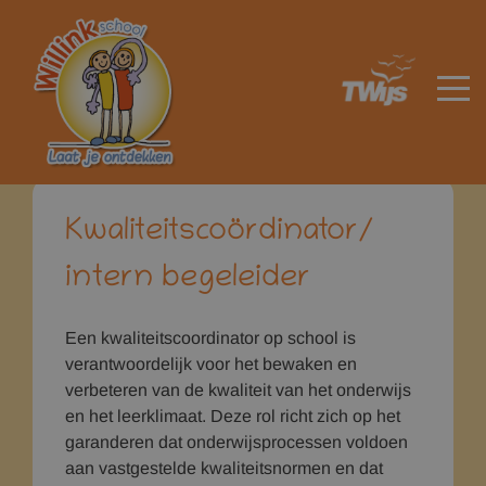
Home
Onderwijs
Leerlingenzorg
HOME
Kwaliteitscoördinator/
intern begeleider
Een kwaliteitscoordinator op school is
verantwoordelijk voor het bewaken en
verbeteren van de kwaliteit van het onderwijs
en het leerklimaat. Deze rol richt zich op het
garanderen dat onderwijsprocessen voldoen
aan vastgestelde kwaliteitsnormen en dat